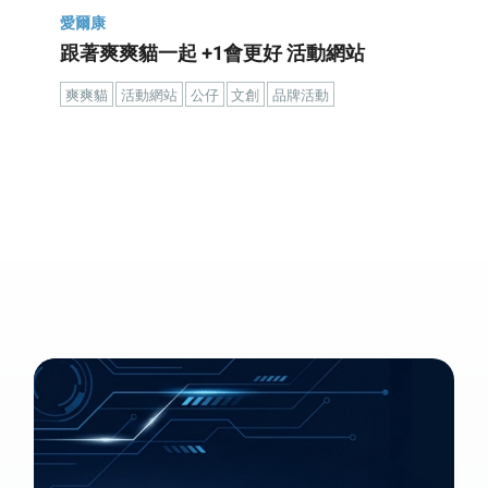
愛爾康
跟著爽爽貓一起 +1會更好 活動網站
爽爽貓
活動網站
公仔
文創
品牌活動