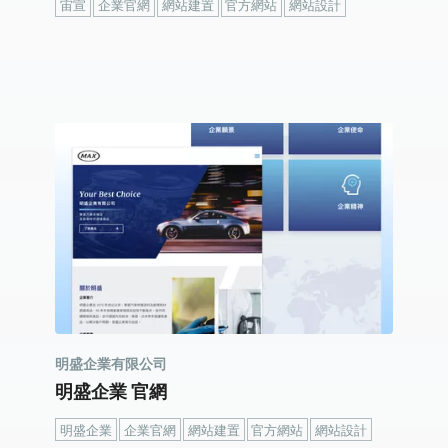
宙宣
企業官網
網站建置
官方網站
網站設計
明盛企業有限公司
明盛企業 官網
明盛企業
企業官網
網站建置
官方網站
網站設計