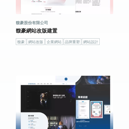
馥豪股份有限公司
馥豪網站改版建置
馥豪
網站改版
企業網站
品牌重塑
網站設計