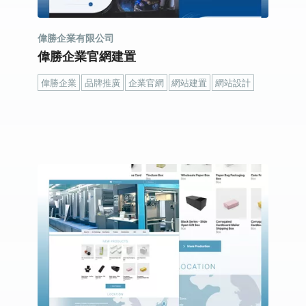
偉勝企業有限公司
偉勝企業官網建置
偉勝企業
品牌推廣
企業官網
網站建置
網站設計