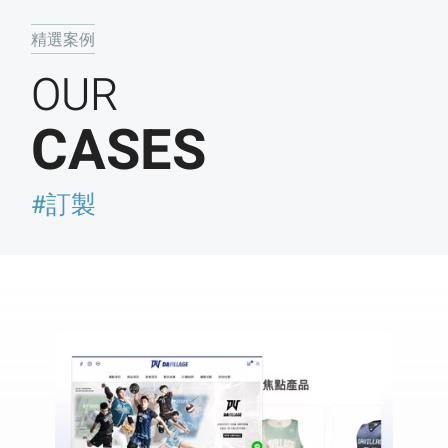
精選案例
OUR
CASES
#訂製