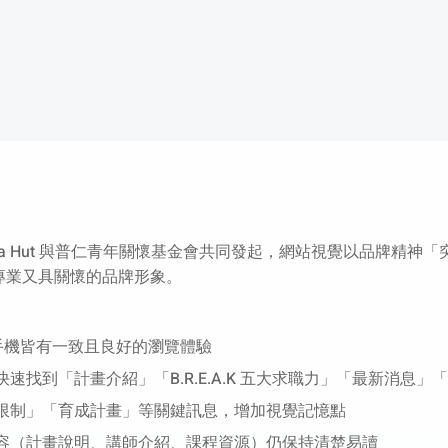
必勝客 Pizza Hut 與普仁青年關懷基金會共同發起，網站視覺以品
專業又具關懷的品牌形象。
手機皆有一致且良好的瀏覽體驗
找到「計畫介紹」「B.R.E.A.K 五大求職力」「最新消息
限制」「育成計畫」等關鍵訊息，增加視覺記憶點
容（計畫說明、講師介紹、課程資源）仍保持清楚易讀