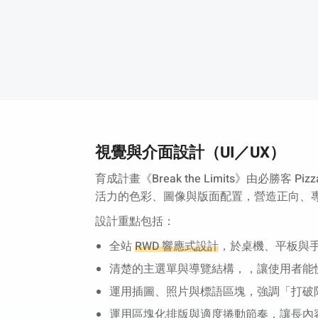
視覺與介面設計（UI／UX）
育成計畫《Break the Limits》由
活力的色彩、圖像與版面配置，營造正向、
設計重點包括：
全站
RWD 響應式設計
，於桌機、平板與
清楚的主選單與導覽結構，，讓使用者能快速
運用插圖、照片與標語區塊，強調「打破
運用區塊化排版與適度捲動節奏，讓長內