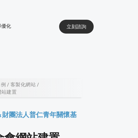
搜尋優化
立刻諮詢
案例
客製化網站
網站建置
UT ＆財團法人普仁青年關懷基