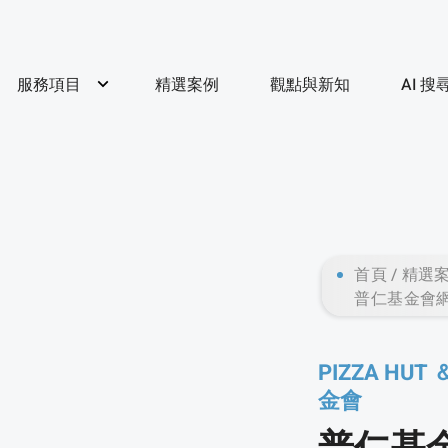
服務項目
精選案例
觀點與新知
AI 
首頁
精選
普仁基金會
PIZZA H
金會