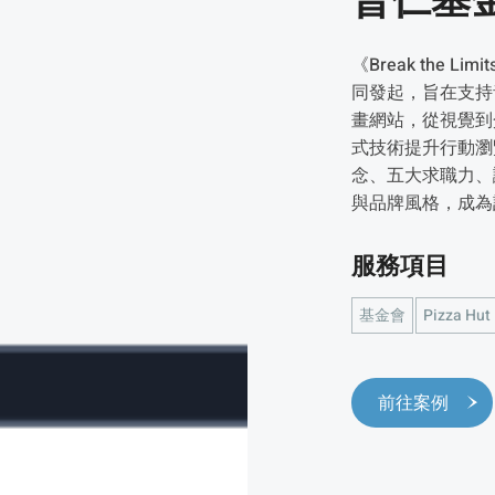
普仁基
《Break the 
同發起，旨在支持
畫網站，從視覺到
式技術提升行動瀏
念、五大求職力、
與品牌風格，成為
服務項目
基金會
Pizza Hut
前往案例