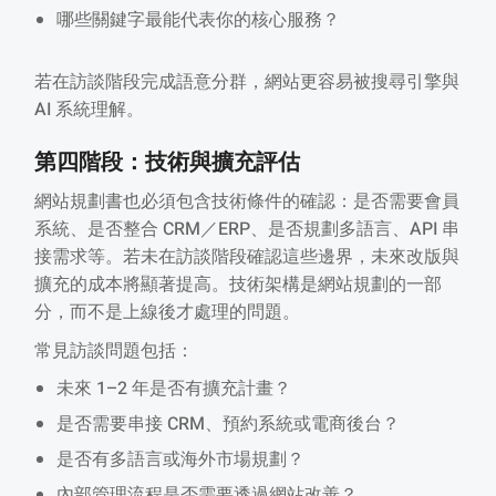
哪些關鍵字最能代表你的核心服務？
若在訪談階段完成語意分群，網站更容易被搜尋引擎與
AI 系統理解。
第四階段：技術與擴充評估
網站規劃書也必須包含技術條件的確認：是否需要會員
系統、是否整合 CRM／ERP、是否規劃多語言、API 串
接需求等。若未在訪談階段確認這些邊界，未來改版與
擴充的成本將顯著提高。技術架構是網站規劃的一部
分，而不是上線後才處理的問題。
常見訪談問題包括：
未來 1–2 年是否有擴充計畫？
是否需要串接 CRM、預約系統或電商後台？
是否有多語言或海外市場規劃？
內部管理流程是否需要透過網站改善？