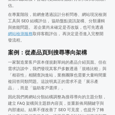
估。
在專案階段，前網會透過設計分析問卷、網站現況檢測
工具與 SEO 結構評估， 協助盤點資訊架構、分類邏輯
與效能問題。 若企業尚未確定是否改版，也可先透過
網站檢測服務
取得客觀評估， 再決定是否進入完整開
發流程。
案例：從產品頁到搜尋導向架構
一家製造業客戶原本僅規劃單純的產品介紹頁面。但在
需求訪談中，我們發現其客戶多數透過「規格比較」與
「相容性」相關查詢進站，業務團隊也需要大量時間重
複回答同類問題。這說明真正的需求不是「展示產
品」，而是「協助客戶選擇」。
因此我們將網站分類結構調整為搜尋導向的主題分類，
建立 FAQ 架構與主題群內容頁，並重新佈局關鍵字與
內部連結。結果不僅改善了 SEO 可見度，也提升了轉