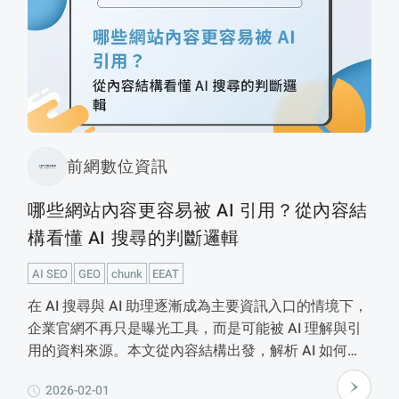
前網數位資訊
哪些網站內容更容易被 AI 引用？從內容結
構看懂 AI 搜尋的判斷邏輯
AI SEO
GEO
chunk
EEAT
在 AI 搜尋與 AI 助理逐漸成為主要資訊入口的情境下，
企業官網不再只是曝光工具，而是可能被 AI 理解與引
用的資料來源。本文從內容結構出發，解析 AI 如何判
斷「哪些內容值得被引用」，並說明在
2026-02-01
GEO（Generative Engine Optimization）規劃中，技