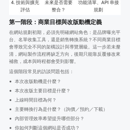
4. 技術與擴充
未來是否需要
功能清單、API 串接
評估
整合？
規劃
第一階段：商業目標與改版動機定義
在網站規劃初期，必須先明確網站角色：是品牌曝光平
台、名單收集工具，還是銷售轉換系統？不同商業目標
會導致完全不同的架構設計與導覽層級。這一步若未釐
清，網站製作流程將缺乏方向，後期只能靠反覆修改來
補救，成本與時程都會受到影響。
這個階段常見的訪談問題包括：
本次改版動機是什麼？
本次改版主要目標是什麼？
上線時間目標為何？
主要轉換行為是什麼？（詢價／預約／下載）
內部管理效率希望提升哪些部分？
你如何判斷這個網站是否成功？