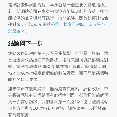
需求訪談與規劃流程，本身就是一個重要的篩選指標。
若一間網站公司在專案初期沒有架構規劃的方法，後期
能提供的通常也只有執行，而非策略。關於如何評估合
作對象，可以參考
網站公司、接案工程師、套版平台
怎麼選？
。
結論與下一步
網站製作流程的第一步不是挑版型、也不是比報價，而
是透過需求訪談把商業目標、搜尋意圖與資訊架構先對
齊。當分類結構與 SEO 架構在前期就被定義清楚，網
站才能成為持續累積價值的數位資產，而不只是某個時
間點的建置成果。
如果你正在規劃網站，無論是首次建站、評估改版，或
是想確認現有架構是否有結構性問題，都歡迎與前網預
約一次需求訪談。我們會在第一次會議中協助釐清網站
規劃方向與 SEO 架構初步建議，讓後續每一步開發都
有清楚依據。