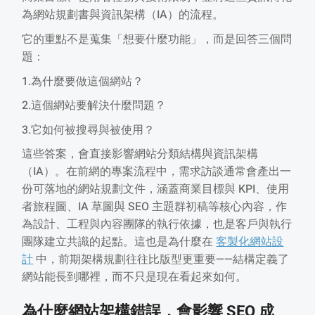
為網站規劃書與資訊架構（IA）的流程。
它的重點不是蒐集「想要什麼功能」，而是回答三個問
題：
1.為什麼要做這個網站？
2.這個網站要解決什麼問題？
3.它如何被搜尋與被使用？
這些答案，會直接影響網站分類結構與資訊架構
（IA）。在前網的專案流程中，需求訪談通常會產出一
份可落地的網站規劃文件，涵蓋商業目標與 KPI、使用
者旅程圖、IA 草圖與 SEO 主題群初稿等核心內容，作
為設計、工程與內容團隊的執行依據，也是客戶與執行
團隊建立共識的起點。這也是為什麼在
客製化網站設
計
中，前期架構規劃往往比版型更重要——結構定義了
網站能長到哪裡，而不只是現在看起來如何。
為什麼網站架構錯誤，會影響 SEO 成