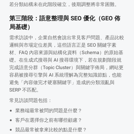
若分類結構未在此階段確立，後期調整將非常困難。
第三階段：語意整理與 SEO 優化（GEO 佈
局基礎）
需求訪談中，企業自然會說出常見客戶問題、產品比較
邏輯與市場定位差異，這些語言正是 SEO 關鍵字素
材、FAQ 內容來源與結構化資料（Schema）的原始基
礎。在生成式搜尋與 AI 搜尋環境下，若在規劃階段就
完成語意分群（Topic Cluster）與關鍵字佈局，網站更
容易被搜尋引擎與 AI 系統理解為完整知識節點，也能
避免「內容做完才硬塞關鍵字」造成的分類混亂與
SERP 不匹配。
常見訪談問題包括：
業務端最常被問的問題是什麼？
客戶在選擇你之前有哪些顧慮？
競品最常被拿來比較的點是什麼？