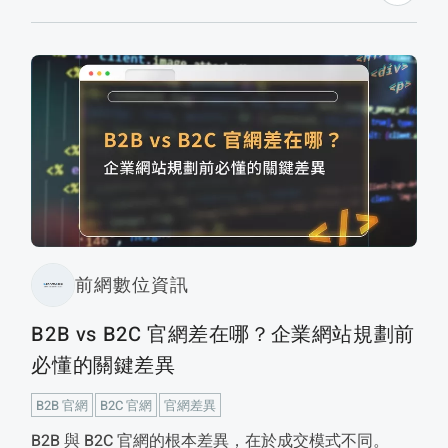
術基礎與內容結構如何相輔相成，讓內容同時被 AI 看
得懂，也讓使用者願意信任與行動。
前網數位資訊
B2B vs B2C 官網差在哪？企業網站規劃前
必懂的關鍵差異
B2B 官網
B2C 官網
官網差異
B2B 與 B2C 官網的根本差異，在於成交模式不同。