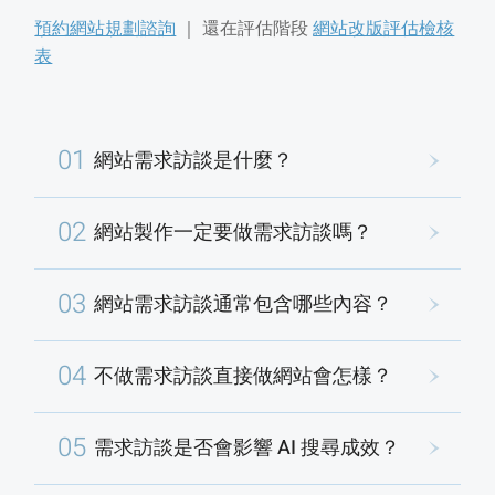
預約網站規劃諮詢
｜
還在評估階段
網站改版評估檢核
表
01
網站需求訪談是什麼？
02
網站製作一定要做需求訪談嗎？
03
網站需求訪談通常包含哪些內容？
04
不做需求訪談直接做網站會怎樣？
05
需求訪談是否會影響 AI 搜尋成效？