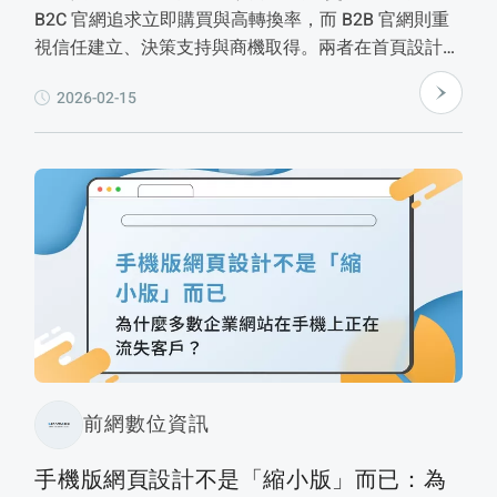
B2C 官網追求立即購買與高轉換率，而 B2B 官網則重
視信任建立、決策支持與商機取得。兩者在首頁設計、
內容架構、轉換設計與數據指標上皆不同。若 B2B 企
2026-02-15
業以 B2C 思維規劃網站，容易出現流量成長卻詢問率
低的情況。規劃官網前，應先釐清商業模式與成交邏
輯，再選擇適合的建置方式。
前網數位資訊
手機版網頁設計不是「縮小版」而已：為