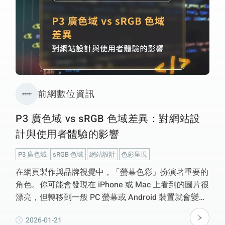
前網數位資訊
P3 廣色域 vs sRGB 色域差異：對網站設
計與使用者體驗的影響
P3 廣色域
sRGB 色域
網站設計
色彩呈現
在網頁製作與品牌視覺中，「螢幕色彩」扮演著重要的
角色。你可能會發現在 iPhone 或 Mac 上看到的圖片很
漂亮，但轉移到一般 PC 螢幕或 Android 裝置就會變得
暗淡、灰暗、不飽和。這種情況主要是因為 P3 廣色域
2026-01-21
和 sRGB 色域之間的差異所導致的。文章整理了兩者的