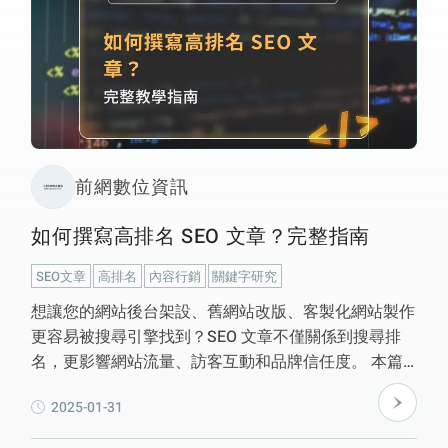
前網數位資訊
如何撰寫高排名 SEO 文章？完整指南
SEO文章
高排名
內容行銷
關鍵字研究
想讓您的網站後台架設、舊網站改版、客製化網站製作
更容易被搜尋引擎找到？SEO 文章不僅關係到搜尋排
名，更影響網站流量、訪客互動和品牌信任度。 本篇
文章將解析 Google 排名機制，並提供 關鍵字策略、內
2025-01-31
容結構、技術優化 等撰寫技巧，幫助您的 網站建置 雙
北、台北形象網站製作 在競爭激烈的市場中脫穎而