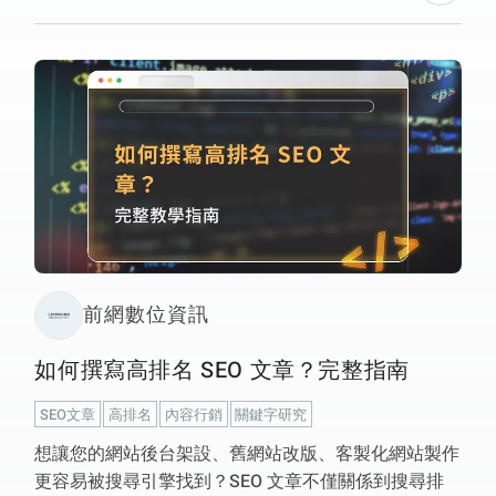
本篇文章深入解析 AI 內容對網站的影響，並提供最佳
策略，幫助企業在 網站後台架設、客製化網站製作、
企業網站維護 中 充分發揮 AI 的優勢，同時避免潛在風
險
前網數位資訊
如何撰寫高排名 SEO 文章？完整指南
SEO文章
高排名
內容行銷
關鍵字研究
想讓您的網站後台架設、舊網站改版、客製化網站製作
更容易被搜尋引擎找到？SEO 文章不僅關係到搜尋排