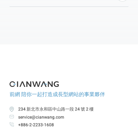
Builder 工具可幫你快速產生正確格式的網址，讓每次
推廣都更有數據依據，精準優化每一分行銷預算！
前網 陪你一起打造成長型網站的事業夥伴
234 新北市永和區中山路一段 24 號 2 樓
service@cianwang.com
+886-2-2233-1608