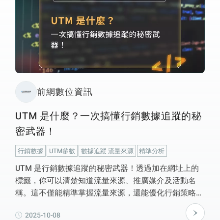
前網數位資訊
UTM 是什麼？一次搞懂行銷數據追蹤的秘
密武器！
行銷數據
UTM參數
數據追蹤 流量來源
精準分析
UTM 是行銷數據追蹤的秘密武器！透過加在網址上的
標籤，你可以清楚知道流量來源、推廣媒介及活動名
稱。這不僅能精準掌握流量來源，還能優化行銷策略，
跨平台評估一致性。使用 UTM 不影響 SEO，適合導流
2025-10-08
用，但要保持參數一致性。Google Campaign URL