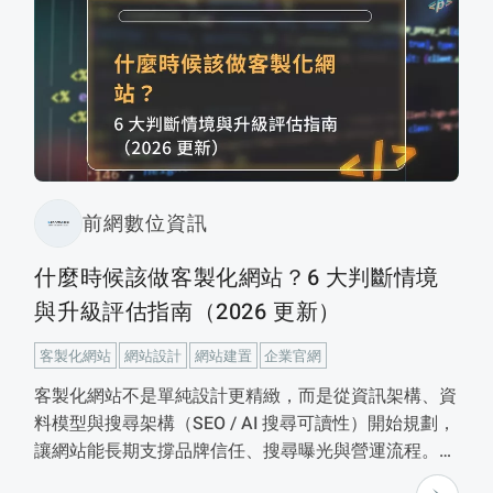
夠更順利找到合適的合作夥伴，建立一個能持續成長的
數位資產。
前網數位資訊
什麼時候該做客製化網站？6 大判斷情境
與升級評估指南（2026 更新）
客製化網站
網站設計
網站建置
企業官網
客製化網站不是單純設計更精緻，而是從資訊架構、資
料模型與搜尋架構（SEO / AI 搜尋可讀性）開始規劃，
讓網站能長期支撐品牌信任、搜尋曝光與營運流程。本
文整理 6 大判斷情境，協助企業評估何時該升級為客製