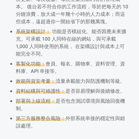
本。 後台若不符合你的工作流程，等於把每天的 10
分鐘浪費，放大成一年幾十小時的人力成本；而這
些成本，遠超過你一開始省下的那幾萬塊。
系統架構設計：
功能是否模組化、能否因應未來擴
充。可承載 100 人同時在線的網站，與可承載
1,000 人同時使用的系統， 在架構設計與成本上可
能完全不同。
客製化功能：
會員、報名、購物車、資料管理、資
料庫、API 串接等。
效能與資安考量：
流量承載能力與防護機制等級。
資料結構與可維護性：
是否容易理解與後續修改。
部署與上線流程：
是否包含測試環境與風險回復機
制。
第三方服務整合風險：
外部系統串接的穩定性與錯
誤處理。