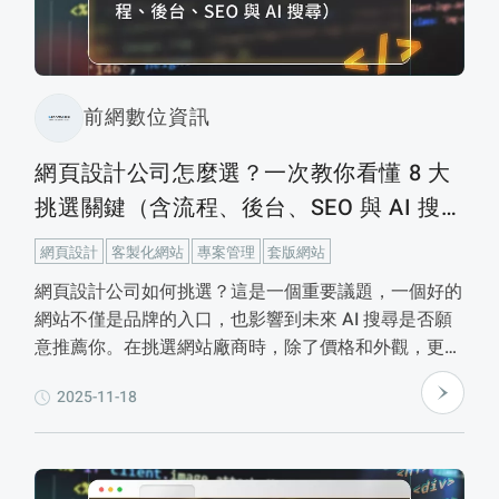
前網數位資訊
網頁設計公司怎麼選？一次教你看懂 8 大
挑選關鍵（含流程、後台、SEO 與 AI 搜
尋）
網頁設計
客製化網站
專案管理
套版網站
網頁設計公司如何挑選？這是一個重要議題，一個好的
網站不僅是品牌的入口，也影響到未來 AI 搜尋是否願
意推薦你。在挑選網站廠商時，除了價格和外觀，更重
要的是要看他們的方法、流程與思維。前網整理了8大
2025-11-18
挑選關鍵，包括專案流程、套版或客製化、後台管理、
行動版設計、SEO與AI搜尋、報價透明、產業經驗和成
效追蹤工具。如果自己事先準備好核心目標、目標受
眾、喜歡的網站範例、內容架構、預算和決策流程，能