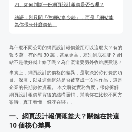
四、如何判斷一份網頁設計報價是否合理？
結語：別只問「做網站多少錢」，而是「網站能
為你帶來什麼價值」
為什麼不同公司的網頁設計報價差距可以這麼大？有的
報 5 萬，有的報 30 萬，甚至更高，差別到底在哪？ 網
站不是做好就上線了嗎？為什麼還要另外收維護費呢？
事實上，網頁設計的價格的差異，是取決於你付費的項
目、深度，以及這個網站是否被當成一次性作品，還是
企業的長期數位資產。 本文將從實務角度，帶你拆解
網頁設計報價單背後的結構邏輯，幫助你在比較不同方
案時，真正看懂「錢花在哪」。
一、網頁設計報價落差大？關鍵在於這
10 個核心差異