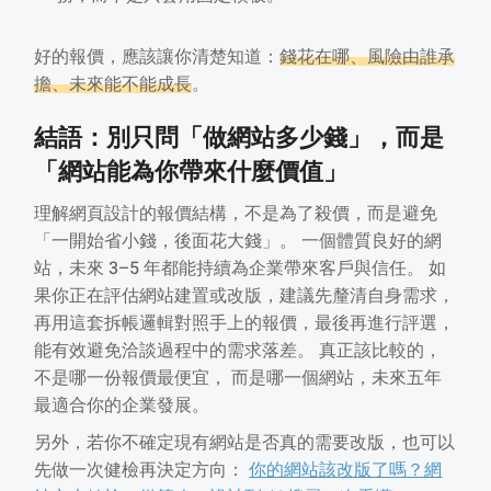
好的報價，應該讓你清楚知道：
錢花在哪、風險由誰承
擔、未來能不能成長
。
結語：別只問「做網站多少錢」，而是
「網站能為你帶來什麼價值」
理解網頁設計的報價結構，不是為了殺價，而是避免
「一開始省小錢，後面花大錢」。 一個體質良好的網
站，未來 3–5 年都能持續為企業帶來客戶與信任。 如
果你正在評估網站建置或改版，建議先釐清自身需求，
再用這套拆帳邏輯對照手上的報價，最後再進行評選，
能有效避免洽談過程中的需求落差。 真正該比較的，
不是哪一份報價最便宜， 而是哪一個網站，未來五年
最適合你的企業發展。
另外，若你不確定現有網站是否真的需要改版，也可以
先做一次健檢再決定方向：
你的網站該改版了嗎？網