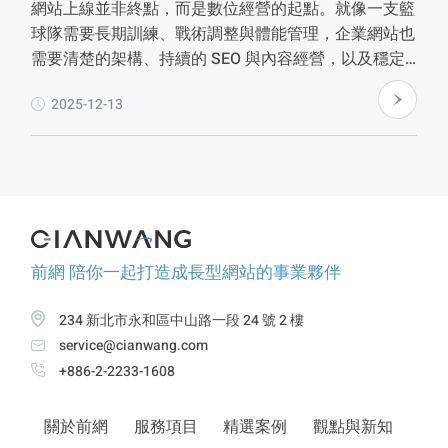
網站上線並非終點，而是數位經營的起點。就像一支籃
球隊需要長期訓練、戰術調整與體能管理，企業網站也
需要清楚的架構、持續的 SEO 與內容經營，以及穩定
的維運與效能優化，才能在搜尋引擎與 AI 搜尋時代中
2025-12-13
累積長期價值。
前網 陪你一起打造成長型網站的事業夥伴
234 新北市永和區中山路一段 24 號 2 樓
service@cianwang.com
+886-2-2233-1608
關於前網
服務項目
精選案例
觀點與新知