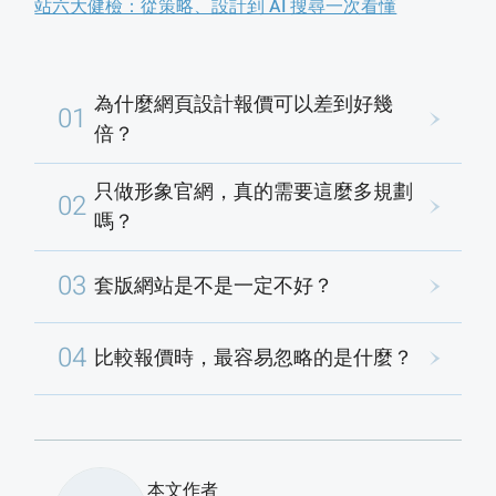
站六大健檢：從策略、設計到 AI 搜尋一次看懂
為什麼網頁設計報價可以差到好幾
01
倍？
只做形象官網，真的需要這麼多規劃
02
嗎？
03
套版網站是不是一定不好？
04
比較報價時，最容易忽略的是什麼？
本文作者