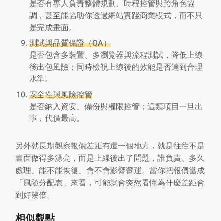
是否有專人負責整體規劃、時程控管與跨角色協
調，甚至能協助你透過網站實踐商業模式，而不只
是完成畫面。
測試與品質保證（QA）
是否包含多裝置、多瀏覽器與流程測試，降低上線
後出包風險；同時檢視上線後的效能是否達到合理
水準。
安全性與風險控管
是否納入資安、備份與權限控管；這類項目一旦出
事，代價最高。
另外就長期觀察報價差距有還一個地方，就是往往不是
畫面做得多漂亮，而是上線後出了問題，誰負責、多久
處理、能不能恢復、會不會影響營運。當你把報價當成
「風險分配表」來看，可能就會突然看懂為什麼差距會
到好幾倍。
相似觀點