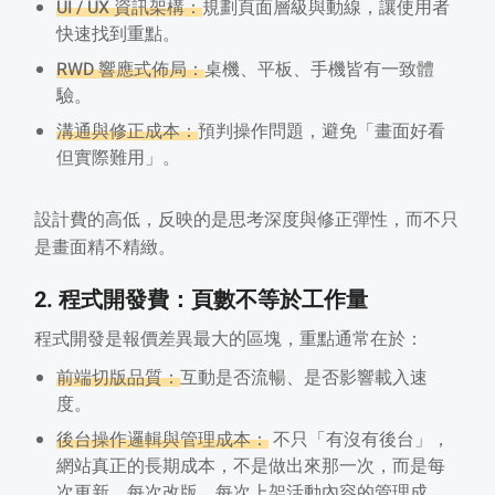
UI / UX 資訊架構：
規劃頁面層級與動線，讓使用者
快速找到重點。
RWD 響應式佈局：
桌機、平板、手機皆有一致體
驗。
溝通與修正成本：
預判操作問題，避免「畫面好看
但實際難用」。
設計費的高低，反映的是思考深度與修正彈性，而不只
是畫面精不精緻。
2. 程式開發費：頁數不等於工作量
程式開發是報價差異最大的區塊，重點通常在於：
前端切版品質：
互動是否流暢、是否影響載入速
度。
後台操作邏輯與管理成本：
不只「有沒有後台」，
網站真正的長期成本，不是做出來那一次，而是每
次更新、每次改版、每次上架活動內容的管理成