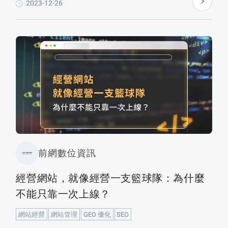
2023-12-26
化網站，同時說明其在 SEO/GEO 架構、效能優化與資
安控制上的優勢。
前網數位資訊
經營網站，就像經營一支籃球隊：為什麼
不能只靠一次上線？
網站經營
網站管理
GEO 優化
SEO