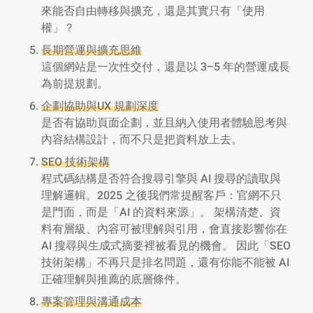
來能否自由轉移與擴充，還是其實只有「使用
權」？
長期營運與擴充思維
這個網站是一次性交付，還是以 3–5 年的營運成長
為前提規劃。
企劃協助與UX 規劃深度
是否有協助頁面企劃，並且納入使用者體驗思考與
內容結構設計，而不只是把資料放上去。
SEO 技術架構
程式碼結構是否符合搜尋引擎與 AI 搜尋的讀取與
理解邏輯。2025 之後我們常提醒客戶：官網不只
是門面，而是「AI 的資料來源」。 架構清楚、資
料有層級、內容可被理解與引用，會直接影響你在
AI 搜尋與生成式摘要裡被看見的機會。 因此「SEO
技術架構」不再只是排名問題，還有你能不能被 AI
正確理解與推薦的底層條件。
專案管理與溝通成本