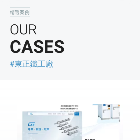
精選案例
OUR
CASES
#東正鐵工廠