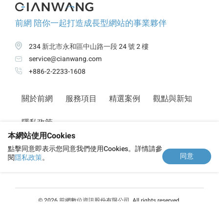
前網 陪你一起打造成長型網站的事業夥伴
234 新北市永和區中山路一段 24 號 2 樓
service@cianwang.com
+886-2-2233-1608
關於前網
服務項目
精選案例
觀點與新知
隱私政策
本網站使用Cookies
點擊同意即表示您同意我們使用Cookies。詳情請參
立刻諮詢
同意
閱
隱私政策
。
© 2026 前網數位資訊股份有限公司. All rights reserved.