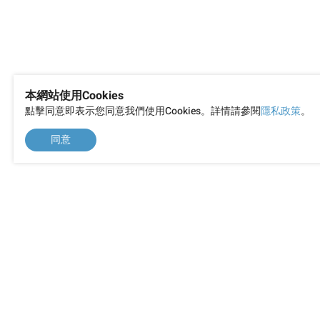
本網站使用Cookies
點擊同意即表示您同意我們使用Cookies。詳情請參閱
隱私政策
。
同意
前網 陪你一起打造成長型網站的事業夥
234 新北市永和區中山路一段 24 號 2 樓