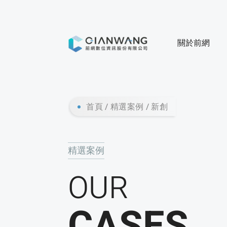
關於前網
首頁
精選案例
新創
精選案例
OUR
CASES