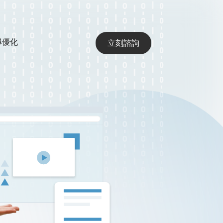
搜尋優化
立刻諮詢