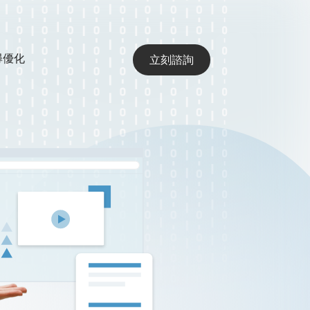
搜尋優化
立刻諮詢