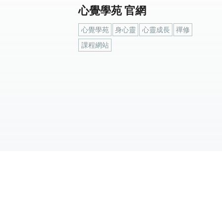
心覺學苑 官網
心覺學苑
身心靈
心靈成長
禪修
課程網站