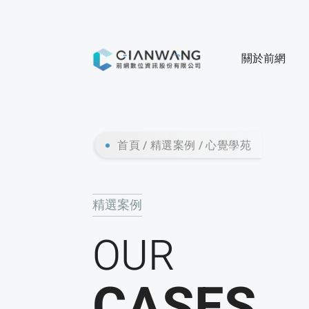
關於前網
首頁
精選案例
心覺學苑
精選案例
OUR
CASES