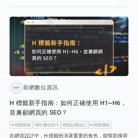
前網數位資訊
H 標籤新手指南：如何正確使用 H1~H6，
並兼顧網頁的 SEO？
H 標籤指南
SEO 優化技巧
標題結構設計
H 標籤層級
在網頁設計中，H 標籤扮演著重要的角色，能幫助搜尋