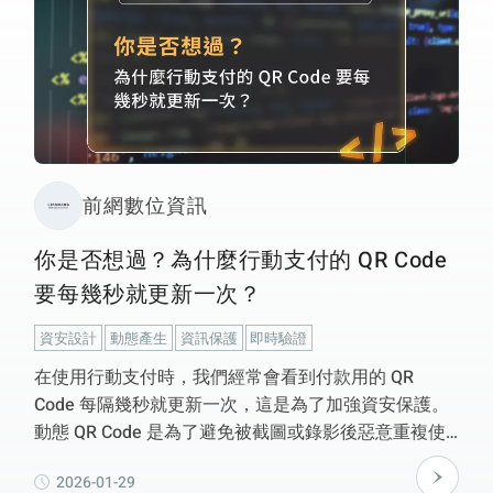
前網數位資訊
你是否想過？為什麼行動支付的 QR Code
要每幾秒就更新一次？
資安設計
動態產生
資訊保護
即時驗證
在使用行動支付時，我們經常會看到付款用的 QR
Code 每隔幾秒就更新一次，這是為了加強資安保護。
動態 QR Code 是為了避免被截圖或錄影後惡意重複使
用，同時降低資料外洩風險。QR Code 裡面藏有使用
2026-01-29
者的識別碼、交易驗證碼等重要資訊，透過即時更新來