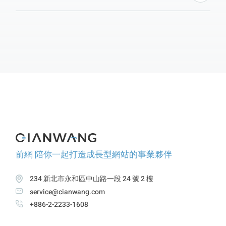
確保安全性。如果 QR Code 不更新，就有可能被他人
盜用，造成金額被盜刷或資料外洩的風險。這樣的設計
也廣泛應用在其他安全驗證中，以提高支付安全性。
前網 陪你一起打造成長型網站的事業夥伴
234 新北市永和區中山路一段 24 號 2 樓
service@cianwang.com
+886-2-2233-1608