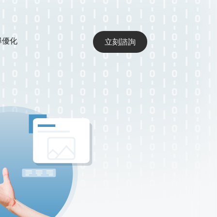
搜尋優化
立刻諮詢