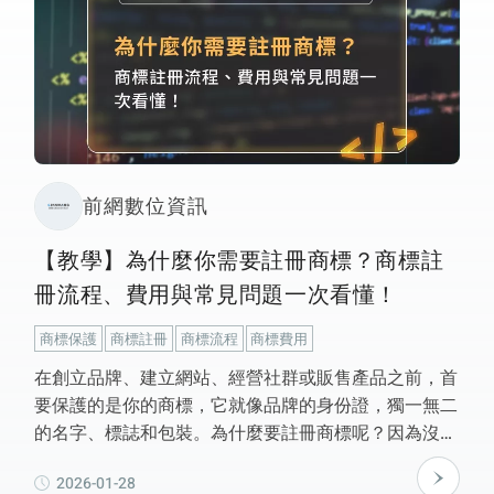
前網數位資訊
【教學】為什麼你需要註冊商標？商標註
冊流程、費用與常見問題一次看懂！
商標保護
商標註冊
商標流程
商標費用
在創立品牌、建立網站、經營社群或販售產品之前，首
要保護的是你的商標，它就像品牌的身份證，獨一無二
的名字、標誌和包裝。為什麼要註冊商標呢？因為沒有
註冊就沒有法律保護，註冊商標可以保護品牌名稱、經
2026-01-28
營權、增加商業價值、在電商平台獲得優先審核。商標