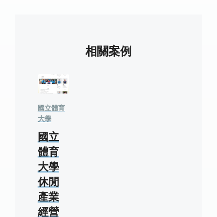
相關案例
國立體育
大學
國立
體育
大學
休閒
產業
經營