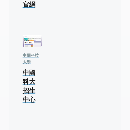
官網
中國科技
大學
中國
科大
招生
中心