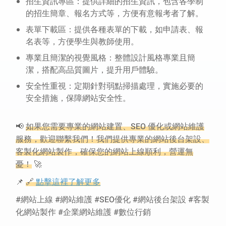
招生資訊專區：提供詳細的招生資訊，包含各學制
的招生簡章、報名方式等，方便有意報考者了解。
表單下載區：提供各種表單的下載，如申請表、報
名表等，方便學生與教師使用。
專業且簡潔的視覺風格：整體設計風格專業且簡
潔，搭配高品質圖片，提升用戶體驗。
安全性重視：定期針對弱點掃描處理，實施必要的
安全措施，保障網站安全性。
📢
如果您需要專業的網站建置、SEO 優化或網站維護
服務，歡迎聯繫我們！我們提供專業的網站後台架設、
客製化網站製作，確保您的網站上線順利，營運無
憂！
🚀
📌
🔗
點擊這裡了解更多
#網站上線 #網站維護 #SEO優化 #網站後台架設 #客製
化網站製作 #企業網站維護 #數位行銷