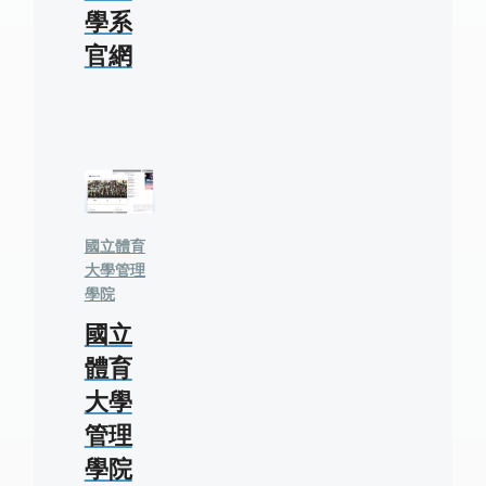
學系
官網
國立體育
大學管理
學院
國立
體育
大學
管理
學院