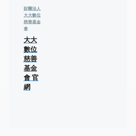
財團法人
大大數位
慈善基金
會
大大
數位
慈善
基金
會 官
網