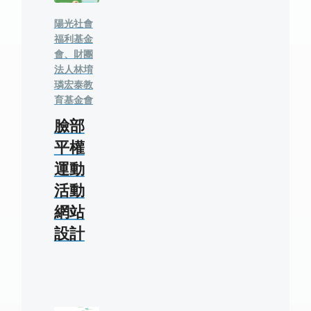
陽光社會
福利基金
會、財團
法人林堉
璘宏泰教
育基金會
臉部
平權
運動
活動
網站
設計