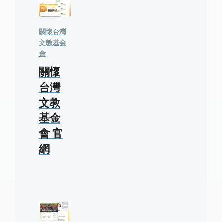
關懷台灣
文教基金
會
關懷
台灣
文教
基金
會 官
網