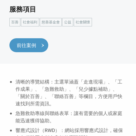
服務項目
百善
社會福利
慈善基金會
公益
社會關懷
前往案例
清晰的導覽結構：主選單涵蓋「走進現場」、「工
作成果」、「急難救助」、「兒少據點補助」、
「關於百善」、「聯絡百善」等欄目，方便用戶快
速找到所需資訊。
急難救助專線與聯絡表單：讓有需要的個人或家庭
能迅速獲得協助。
響應式設計（RWD）：網站採用響應式設計，確保