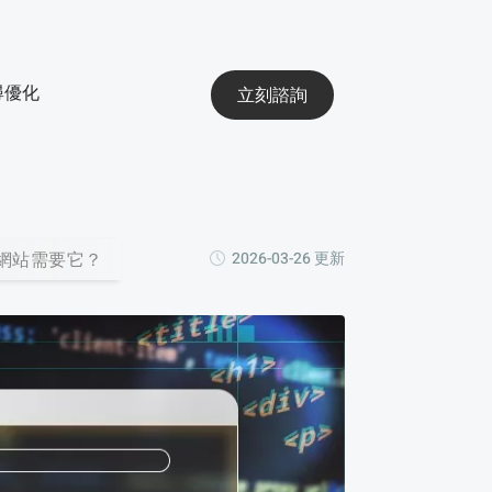
搜尋優化
立刻諮詢
的網站需要它？
2026-03-26 更新