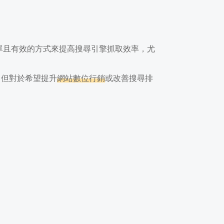
一個簡單且有效的方式來提高搜尋引擎抓取效率，尤
，但對於希望提升
網站數位行銷
或改善搜尋排