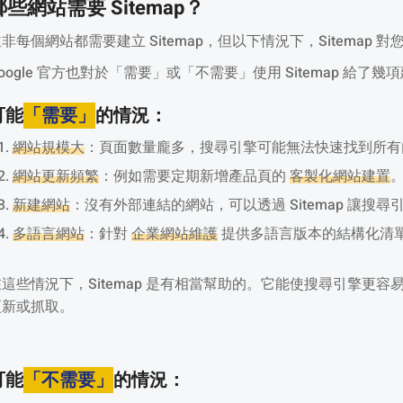
哪些網站需要 Sitemap？
非每個網站都需要建立 Sitemap，但以下情況下，Sitemap
oogle 官方也對於「需要」或「不需要」使用 Sitemap 給了幾
可能
「需要」
的情況：
網站規模大
：頁面數量龐多，搜尋引擎可能無法快速找到所有
網站更新頻繁
：例如需要定期新增產品頁的
客製化網站建置
新建網站
：沒有外部連結的網站，可以透過 Sitemap 讓搜
多語言網站
：針對
企業網站維護
提供多語言版本的結構化清
在這些情況下，Sitemap 是有相當幫助的。它能使搜尋引擎更
更新或抓取。
可能
「不需要」
的情況：