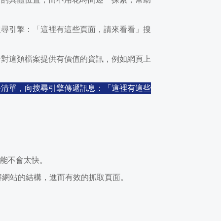
」的具體位置，而不用花時間逐一探索，幫助
訴搜尋引擎：「這裡有這些頁面，請來看看」搜
會針對這類檔案提供有價值的資訊，例如網頁上
一份清單，向搜尋引擎傳遞訊息：「這裡有這些
可能不會太快。
速了解網站的結構，進而有效的抓取頁面。