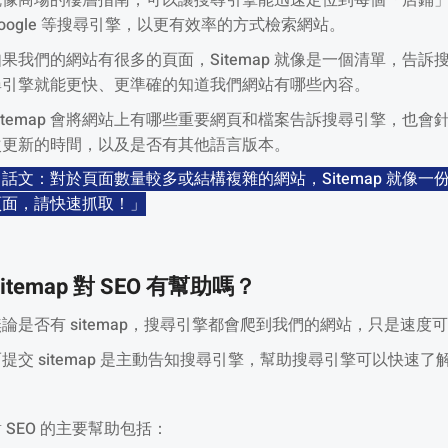
就像商場的樓層指南，可以讓搜尋引擎能迅速定位到每個「店鋪
Google 等搜尋引擎，以更有效率的方式檢索網站。
如果我們的網站有很多的頁面，Sitemap 就像是一個清單，告
尋引擎就能更快、更準確的知道我們網站有哪些內容。
Sitemap 會將網站上有哪些重要網頁和檔案告訴搜尋引擎，也
次更新的時間，以及是否有其他語言版本。
白話文：對於頁面數量較多或結構複雜的網站，Sitemap 就像
頁面，請快速抓取！」
Sitemap 對 SEO 有幫助嗎？
無論是否有 sitemap，搜尋引擎都會爬到我們的網站，只是速度
而提交 sitemap 是主動告知搜尋引擎，幫助搜尋引擎可以快
 SEO 的主要幫助包括：