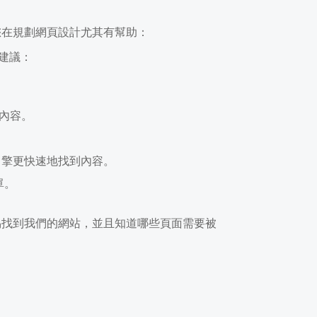
 對您在規劃網頁設計尤其有幫助：
項建議：
內容。
。
尋引擎更快速地找到內容。
單。
容易找到我們的網站，並且知道哪些頁面需要被