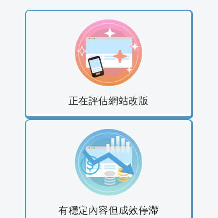
正在評估網站改版
有穩定內容但成效停滯