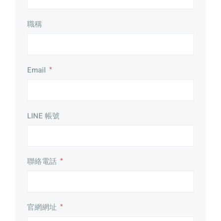
職稱
Email
*
LINE 帳號
聯絡電話
*
官網網址
*