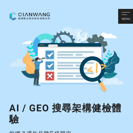
MENU
AI / GEO 搜尋架構健檢體
驗