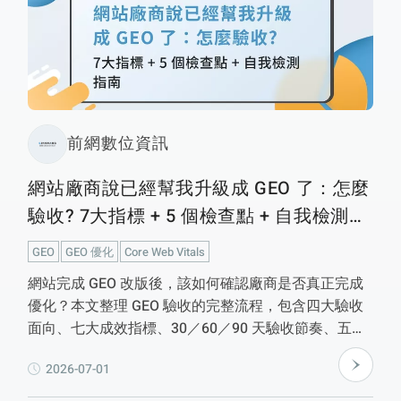
工。
前網數位資訊
網站廠商說已經幫我升級成 GEO 了：怎麼
驗收? 7大指標 + 5 個檢查點 + 自我檢測指
南
GEO
GEO 優化
Core Web Vitals
網站完成 GEO 改版後，該如何確認廠商是否真正完成
優化？本文整理 GEO 驗收的完整流程，包含四大驗收
面向、七大成效指標、30／60／90 天驗收節奏、五個
檢查點，以及免費驗收工具與自我檢測方法，協助企業
2026-07-01
建立客觀、可驗證的驗收標準，確認網站是否真正具備
AI 搜尋時代所需的優化成果。