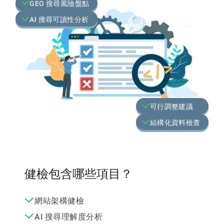
GEO 搜尋風險盤點
AI 搜尋可讀性分析
可行調整建議
結構化資料檢查
健檢包含哪些項目？
網站架構健檢
AI 搜尋理解度分析