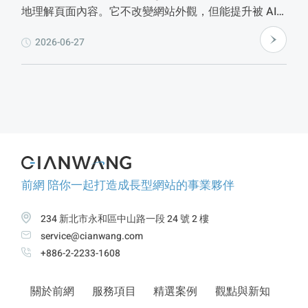
地理解頁面內容。它不改變網站外觀，但能提升被 AI
引用的機率、有機會在搜尋結果產生 Rich Results，並
2026-06-27
協助建立品牌 Knowledge Panel。本文說明 Schema
的實際效益、台灣中小企業最值得優先導入的類型，以
及如何用官方工具驗證設定是否成功。
前網 陪你一起打造成長型網站的事業夥伴
234 新北市永和區中山路一段 24 號 2 樓
service@cianwang.com
+886-2-2233-1608
關於前網
服務項目
精選案例
觀點與新知