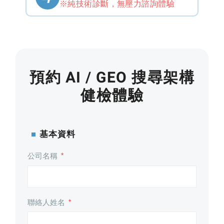
※純技術診斷，無壓力諮詢體驗
預約 AI / GEO 搜尋架構
健檢體驗
基本資料
公司名稱
*
聯絡人姓名
*