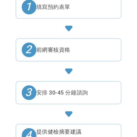
1
填寫預約表單
2
前網審核資格
3
安排 30-45 分鐘諮詢
4
提供健檢摘要建議